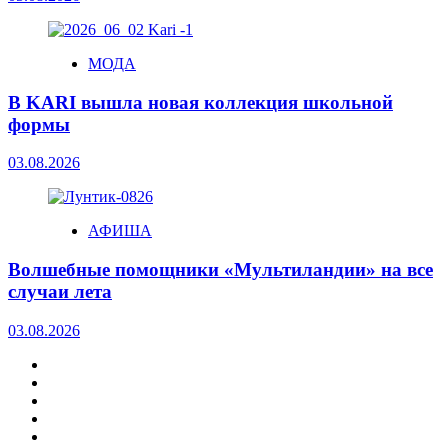
МОДА
В KARI вышла новая коллекция школьной
формы
03.08.2026
АФИША
Волшебные помощники «Мультиландии» на все
случаи лета
03.08.2026
МОДА
АФИША
ДОМ
РЕСТОРАНЫ.ЕДА
БИЗНЕС