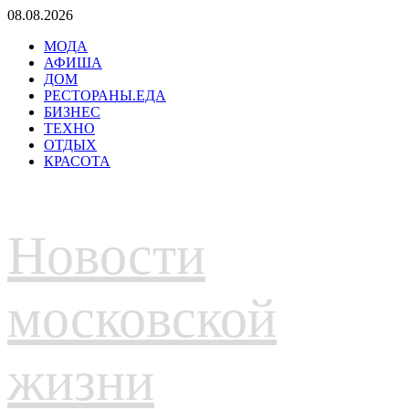
Перейти
08.08.2026
к
МОДА
содержимому
АФИША
ДОМ
РЕСТОРАНЫ.ЕДА
БИЗНЕС
ТЕХНО
ОТДЫХ
КРАСОТА
Новости
московской
жизни