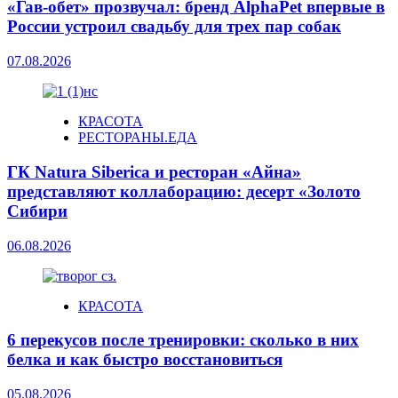
«Гав-обет» прозвучал: бренд AlphaPet впервые в
России устроил свадьбу для трех пар собак
07.08.2026
КРАСОТА
РЕСТОРАНЫ.ЕДА
ГК Natura Siberica и ресторан «Айна»
представляют коллаборацию: десерт «Золото
Сибири
06.08.2026
КРАСОТА
6 перекусов после тренировки: сколько в них
белка и как быстро восстановиться
05.08.2026