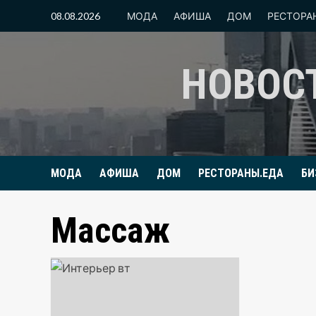
Перейти
08.08.2026
МОДА
АФИША
ДОМ
РЕСТОРА
к
содержимому
НОВОС
МОДА
АФИША
ДОМ
РЕСТОРАНЫ.ЕДА
БИ
Массаж