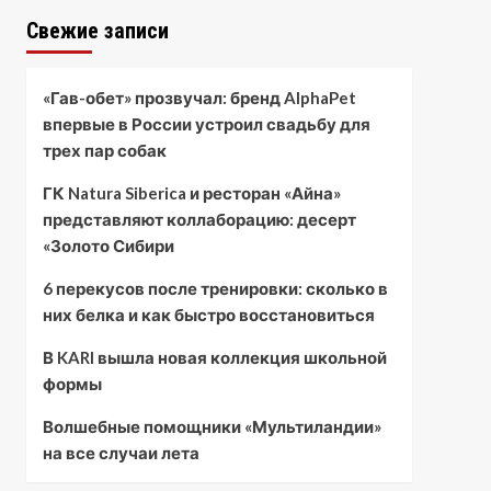
Свежие записи
«Гав-обет» прозвучал: бренд AlphaPet
впервые в России устроил свадьбу для
трех пар собак
ГК Natura Siberica и ресторан «Айна»
представляют коллаборацию: десерт
«Золото Сибири
6 перекусов после тренировки: сколько в
них белка и как быстро восстановиться
В KARI вышла новая коллекция школьной
формы
Волшебные помощники «Мультиландии»
на все случаи лета