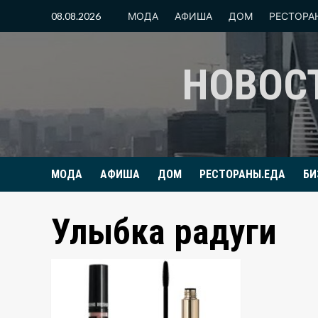
Перейти
08.08.2026
МОДА
АФИША
ДОМ
РЕСТОРА
к
содержимому
НОВОС
МОДА
АФИША
ДОМ
РЕСТОРАНЫ.ЕДА
БИ
Улыбка радуги