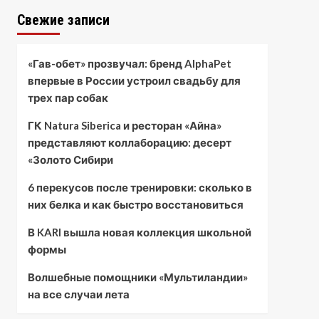
Свежие записи
«Гав-обет» прозвучал: бренд AlphaPet
впервые в России устроил свадьбу для
трех пар собак
ГК Natura Siberica и ресторан «Айна»
представляют коллаборацию: десерт
«Золото Сибири
6 перекусов после тренировки: сколько в
них белка и как быстро восстановиться
В KARI вышла новая коллекция школьной
формы
Волшебные помощники «Мультиландии»
на все случаи лета