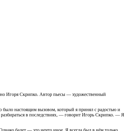
кино Игоря Скрипко. Автор пьесы — художественный
то было настоящим вызовом, который я принял с радостью и
 разбираться в последствиях, — говорит Игорь Скрипко. — Я
Однако балет — это нечто иное. Я всегда был в нём только