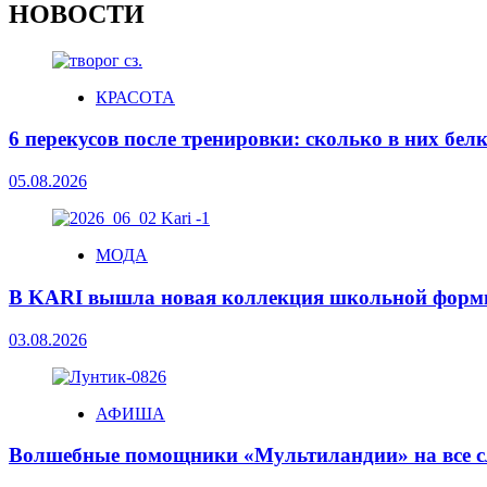
НОВОСТИ
КРАСОТА
6 перекусов после тренировки: сколько в них бел
05.08.2026
МОДА
В KARI вышла новая коллекция школьной фор
03.08.2026
АФИША
Волшебные помощники «Мультиландии» на все с