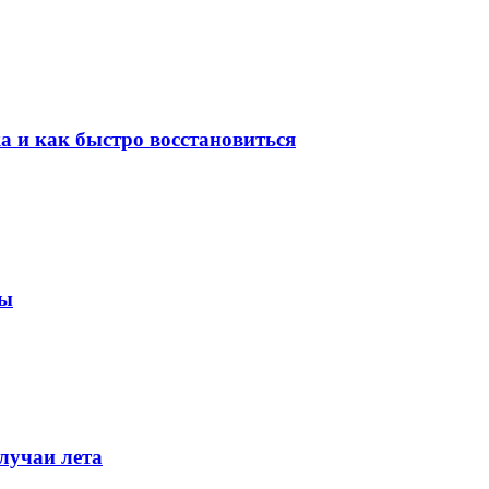
ка и как быстро восстановиться
мы
лучаи лета