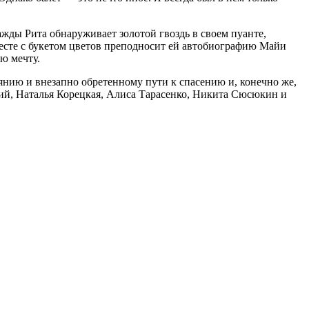
ажды Рита обнаруживает золотой гвоздь в своем пуанте,
есте с букетом цветов преподносит ей автобиографию Майи
ою мечту.
чаянию и внезапно обретенному пути к спасению и, конечно же,
ий, Наталья Корецкая, Алиса Тарасенко, Никита Сюсюкин и