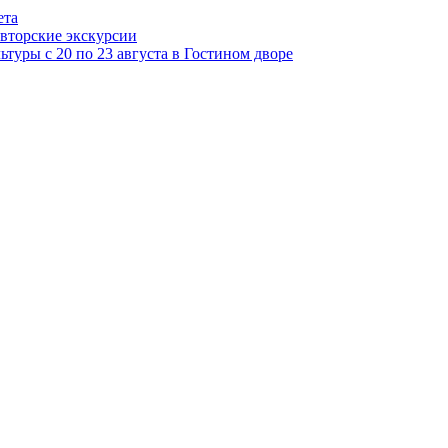
ета
авторские экскурсии
туры с 20 по 23 августа в Гостином дворе