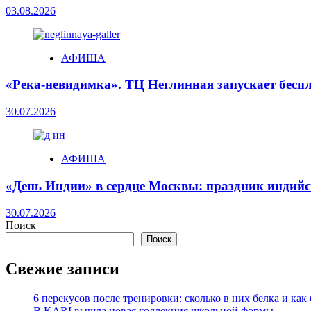
03.08.2026
АФИША
«Река-невидимка». ТЦ Неглинная запускает бесп
30.07.2026
АФИША
«День Индии» в сердце Москвы: праздник индийск
30.07.2026
Поиск
Поиск
Свежие записи
6 перекусов после тренировки: сколько в них белка и как
В KARI вышла новая коллекция школьной формы