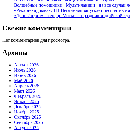
Волшебные помощники «Мультиландии» на все случаи л
«Река-невидимка». ТЦ Неглинная запускает бесплатные 
«День Индии» в сердце Москвы: праздник индийской куль
Свежие комментарии
Нет комментариев для просмотра.
Архивы
Август 2026
Июль 2026
Июнь 2026
Май 2026
Апрель 2026
Март 2026
Февраль 2026
Январь 2026
Декабрь 2025
Ноябрь 2025
Октябрь 2025
Сентябрь 2025
Август 2025