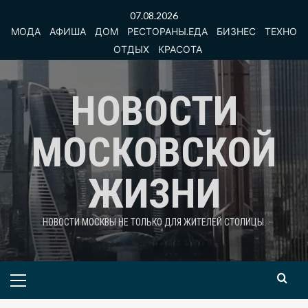
Перейти
07.08.2026
к
МОДА
АФИША
ДОМ
РЕСТОРАНЫ.ЕДА
БИЗНЕС
ТЕХНО
содержимому
ОТДЫХ
КРАСОТА
НОВОСТИ
МОСКОВСКОЙ
ЖИЗНИ
НОВОСТИ МОСКВЫ НЕ ТОЛЬКО ДЛЯ ЖИТЕЛЕЙ СТОЛИЦЫ.
Основное
меню