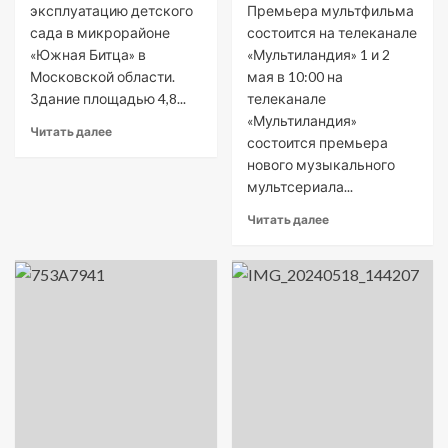
эксплуатацию детского
Премьера мультфильма
сада в микрорайоне
состоится на телеканале
«Южная Битца» в
«Мультиландия» 1 и 2
Московской области.
мая в 10:00 на
Здание площадью 4,8...
телеканале
«Мультиландия»
Читать далее
состоится премьера
нового музыкального
мультсериала...
Читать далее