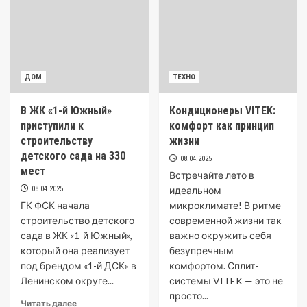
ДОМ
ТЕХНО
В ЖК «1-й Южный»
Кондиционеры VITEK:
приступили к
комфорт как принцип
строительству
жизни
детского сада на 330
08.04.2025
мест
Встречайте лето в
08.04.2025
идеальном
ГК ФСК начала
микроклимате! В ритме
строительство детского
современной жизни так
сада в ЖК «1-й Южный»,
важно окружить себя
который она реализует
безупречным
под брендом «1-й ДСК» в
комфортом. Сплит-
Ленинском округе...
системы VITEK — это не
просто...
Читать далее