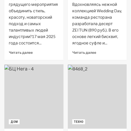
грядущего мероприятия
Вдохновляясь нежной
объединить стиль,
коллекцией Wedding Day,
красоту, новаторский
команда ресторана
подход и самых
разработала десерт
талантливых людей
ZEITUN (890 руб.). В его
индустрии?17 мая 2025
основе легкий бисквит,
года состоится...
ягодное суфле и...
Читать далее
Читать далее
ДОМ
ТЕХНО