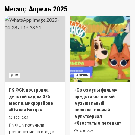
Месяц:
Апрель 2025
ДОМ
АФИША
ГК ФСК построила
«Союзмультфильм»
детский сад на 325
представил новый
мест в микрорайоне
музыкальный
«Южная Битца»
познавательный
мультсериал
30.04.2025
«Хвостатые песенки»
ГК ФСК получила
разрешение на ввод в
30.04.2025