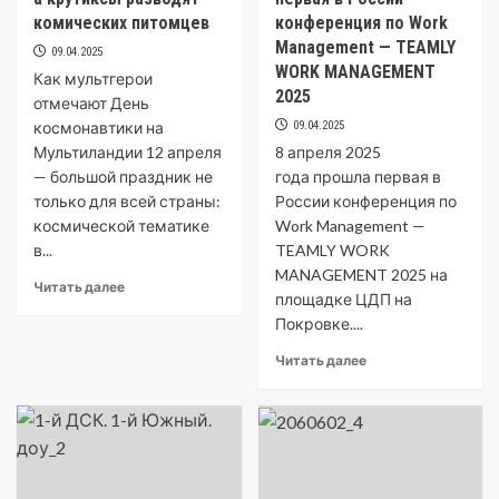
комических питомцев
конференция по Work
Management — TEAMLY
09.04.2025
WORK MANAGEMENT
Как мультгерои
2025
отмечают День
космонавтики на
09.04.2025
Мультиландии 12 апреля
8 апреля 2025
— большой праздник не
года прошла первая в
только для всей страны:
России конференция по
космической тематике
Work Management —
в...
TEAMLY WORK
MANAGEMENT 2025 на
Читать далее
площадке ЦДП на
Покровке....
Читать далее