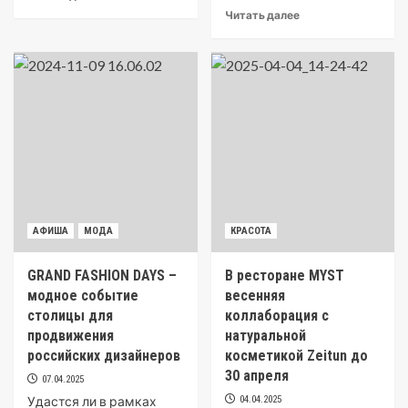
Читать далее
АФИША
МОДА
КРАСОТА
GRAND FASHION DAYS –
В ресторане MYST
модное событие
весенняя
столицы для
коллаборация c
продвижения
натуральной
российских дизайнеров
косметикой Zeitun до
30 апреля
07.04.2025
Удастся ли в рамках
04.04.2025