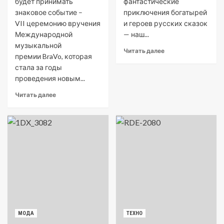
будет принимать
фантастические
знаковое событие –
приключения богатырей
VII церемонию вручения
и героев русских сказок
Международной
— наш...
музыкальной
Читать далее
премии BraVo, которая
стала за годы
проведения новым...
Читать далее
МОДА
ТЕХНО