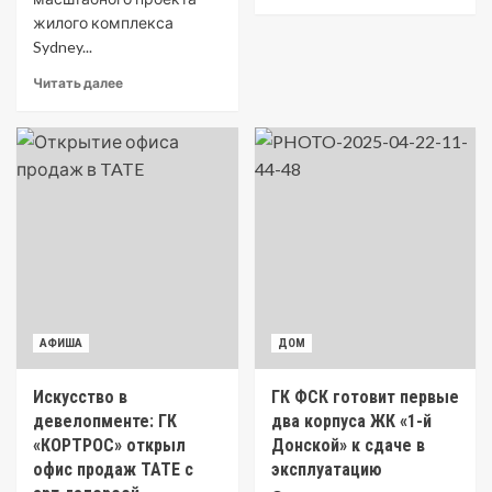
жилого комплекса
Sydney...
Читать далее
АФИША
ДОМ
Искусство в
ГК ФСК готовит первые
девелопменте: ГК
два корпуса ЖК «1-й
«КОРТРОС» открыл
Донской» к сдаче в
офис продаж TATE с
эксплуатацию