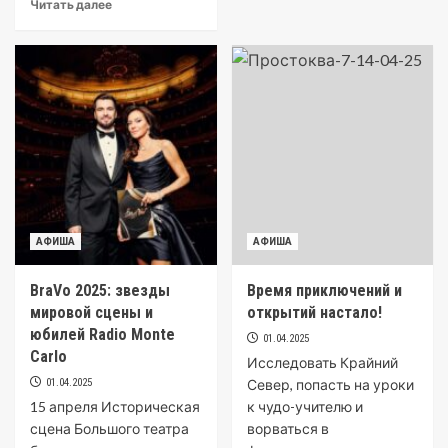
Читать далее
АФИША
АФИША
BraVo 2025: звезды
Время приключений и
мировой сцены и
открытий настало!
юбилей Radio Monte
01.04.2025
Carlo
Исследовать Крайний
01.04.2025
Север, попасть на уроки
15 апреля Историческая
к чудо-учителю и
сцена Большого театра
ворваться в