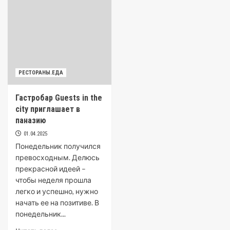
РЕСТОРАНЫ.ЕДА
Гастробар Guests in the
city приглашает в
паназию
01.04.2025
Понедельник получился
превосходным. Делюсь
прекрасной идеей –
чтобы неделя прошла
легко и успешно, нужно
начать ее на позитиве. В
понедельник...