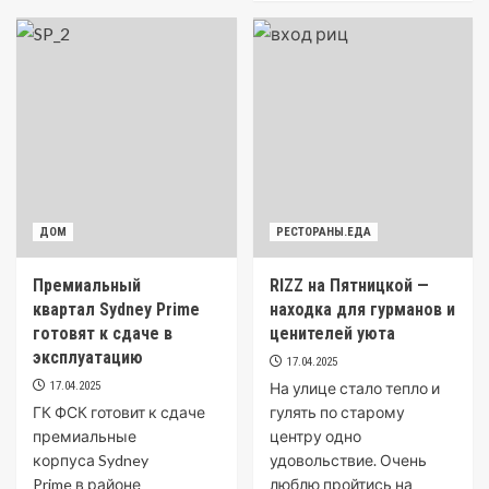
ДОМ
РЕСТОРАНЫ.ЕДА
Премиальный
RIZZ на Пятницкой —
квартал Sydney Prime
находка для гурманов и
готовят к сдаче в
ценителей уюта
эксплуатацию
17.04.2025
17.04.2025
На улице стало тепло и
ГК ФСК готовит к сдаче
гулять по старому
премиальные
центру одно
корпуса Sydney
удовольствие. Очень
Prime в районе
люблю пройтись на