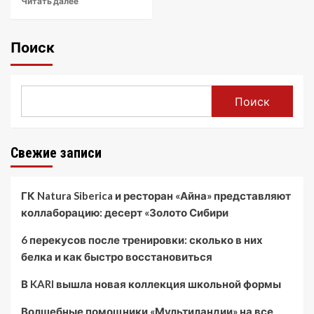
Читать далее
Поиск
Поиск
Свежие записи
ГК Natura Siberica и ресторан «Айна» представляют
коллаборацию: десерт «Золото Сибири
6 перекусов после тренировки: сколько в них
белка и как быстро восстановиться
В KARI вышла новая коллекция школьной формы
Волшебные помощники «Мультиландии» на все