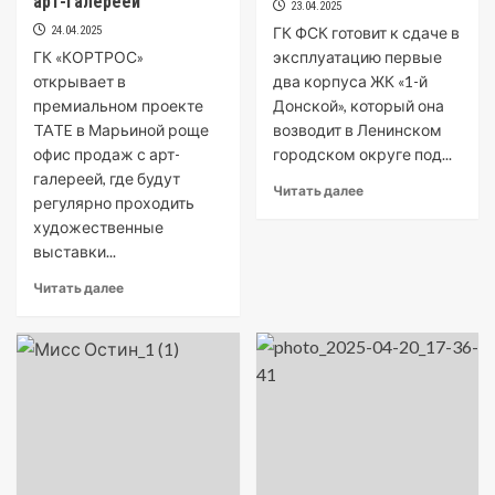
арт-галереей
23.04.2025
24.04.2025
ГК ФСК готовит к сдаче в
ГК «КОРТРОС»
эксплуатацию первые
открывает в
два корпуса ЖК «1-й
премиальном проекте
Донской», который она
TATE в Марьиной роще
возводит в Ленинском
офис продаж с арт-
городском округе под...
галереей, где будут
Читать далее
регулярно проходить
художественные
выставки...
Читать далее