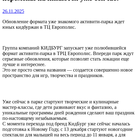
26.11.2025
Обновление формата уже знакомого активити-парка ждет
юных кидбуржан в ТЦ Европолис.
Группа компаний КИДБУРГ запускает уже полюбившейся
формат активити-парка в ТРЦ Европолис. Впереди парк ждут
серьезные обновления, которые позволят стать локации еще
лучше и интереснее.
Это не просто смена названия — создается совершенно новое
пространство для игр, творчества и праздников.
Уже сейчас в парке стартуют творческие и кулинарные
мастер-классы, где дети развивают вкус и фантазию, а
уникальные программы дней рождения сделают ваш праздник
по-настоящему незабываемым.
С момента перехода под бренд КидБург уже сейчас началась
подготовка к Новому Году, с 13 декабря стартуют новогодние
спектакли для малышей на весь период до 11 января, а для