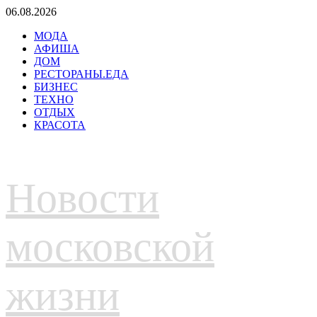
Перейти
06.08.2026
к
МОДА
содержимому
АФИША
ДОМ
РЕСТОРАНЫ.ЕДА
БИЗНЕС
ТЕХНО
ОТДЫХ
КРАСОТА
Новости
московской
жизни