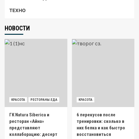
ТЕХНО
НОВОСТИ
КРАСОТА
РЕСТОРАНЫ.ЕДА
КРАСОТА
ГК Natura Siberica и
6 перекусов после
ресторан «Айна»
тренировки: сколько в
представляют
них белка и как быстро
коллаборацию: десерт
восстановиться