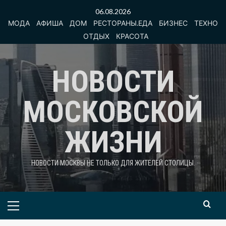
Перейти
06.08.2026
к
МОДА
АФИША
ДОМ
РЕСТОРАНЫ.ЕДА
БИЗНЕС
ТЕХНО
содержимому
ОТДЫХ
КРАСОТА
НОВОСТИ
МОСКОВСКОЙ
ЖИЗНИ
НОВОСТИ МОСКВЫ НЕ ТОЛЬКО ДЛЯ ЖИТЕЛЕЙ СТОЛИЦЫ.
Основное
меню