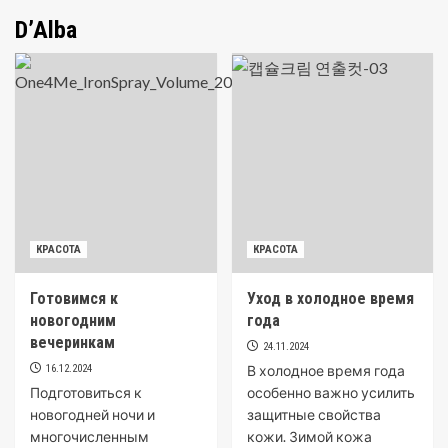
D’Alba
КРАСОТА
КРАСОТА
Готовимся к
Уход в холодное время
новогодним
года
вечеринкам
24.11.2024
16.12.2024
В холодное время года
Подготовиться к
особенно важно усилить
новогодней ночи и
защитные свойства
многочисленным
кожи. Зимой кожа