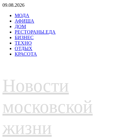
Перейти
09.08.2026
к
МОДА
содержимому
АФИША
ДОМ
РЕСТОРАНЫ.ЕДА
БИЗНЕС
ТЕХНО
ОТДЫХ
КРАСОТА
Новости
московской
жизни