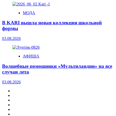
МОДА
В KARI вышла новая коллекция школьной
формы
03.08.2026
АФИША
Волшебные помощники «Мультиландии» на все
случаи лета
03.08.2026
МОДА
АФИША
ДОМ
РЕСТОРАНЫ.ЕДА
БИЗНЕС
ТЕХНО