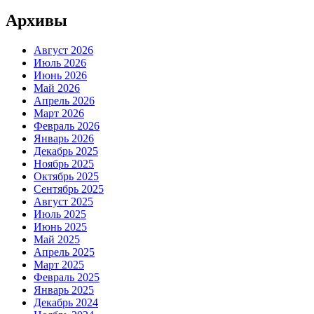
Архивы
Август 2026
Июль 2026
Июнь 2026
Май 2026
Апрель 2026
Март 2026
Февраль 2026
Январь 2026
Декабрь 2025
Ноябрь 2025
Октябрь 2025
Сентябрь 2025
Август 2025
Июль 2025
Июнь 2025
Май 2025
Апрель 2025
Март 2025
Февраль 2025
Январь 2025
Декабрь 2024