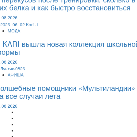
их белка и как быстро восстановиться
.08.2026
МОДА
 KARI вышла новая коллекция школьно
формы
.08.2026
АФИША
олшебные помощники «Мультиландии»
а все случаи лета
.08.2026
МОДА
АФИША
ДОМ
РЕСТОРАНЫ.ЕДА
БИЗНЕС