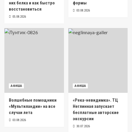
них белка и как быстро
формы
восстановиться
03.08.2026
05.08.2026
АФИША
АФИША
Волшебные помощники
«Река-невидимка». ТЦ
«Мультиландии» на все
Неглинная запускает
случаи лета
бесплатные авторские
экскурсии
03.08.2026
30.07.2026