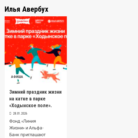
Илья Авербух
АФИША
Зимний праздник жизни
на катке в парке
«Ходынское поле».
28.01.2026
Фонд «Линия
Жизни» и Альфа-
Банк приглашают