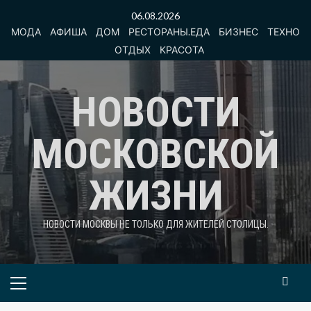
Перейти
06.08.2026
к
МОДА
АФИША
ДОМ
РЕСТОРАНЫ.ЕДА
БИЗНЕС
ТЕХНО
содержимому
ОТДЫХ
КРАСОТА
НОВОСТИ
МОСКОВСКОЙ
ЖИЗНИ
НОВОСТИ МОСКВЫ НЕ ТОЛЬКО ДЛЯ ЖИТЕЛЕЙ СТОЛИЦЫ.
Основное
меню