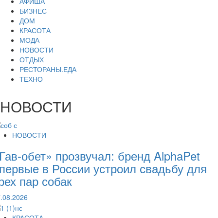
АФИША
БИЗНЕС
ДОМ
КРАСОТА
МОДА
НОВОСТИ
ОТДЫХ
РЕСТОРАНЫ.ЕДА
ТЕХНО
НОВОСТИ
НОВОСТИ
Гав-обет» прозвучал: бренд AlphaPet
первые в России устроил свадьбу для
рех пар собак
.08.2026
КРАСОТА