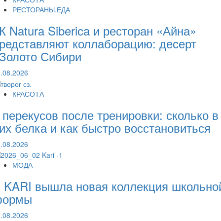
РЕСТОРАНЫ.ЕДА
К Natura Siberica и ресторан «Айна»
редставляют коллаборацию: десерт
Золото Сибири
.08.2026
КРАСОТА
 перекусов после тренировки: сколько в
их белка и как быстро восстановиться
.08.2026
МОДА
 KARI вышла новая коллекция школьно
формы
.08.2026