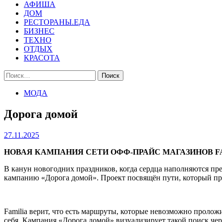
АФИША
ДОМ
РЕСТОРАНЫ.ЕДА
БИЗНЕС
ТЕХНО
ОТДЫХ
КРАСОТА
Найти:
МОДА
Дорога домой
27.11.2025
НОВАЯ КАМПАНИЯ СЕТИ ОФФ-ПРАЙС МАГАЗИНОВ F
В канун новогодних праздников, когда сердца наполняются пр
кампанию «Дорога домой». Проект посвящён пути, который прох
Familia верит, что есть маршруты, которые невозможно пролож
себя. Кампания «Дорога домой» визуализирует такой поиск че