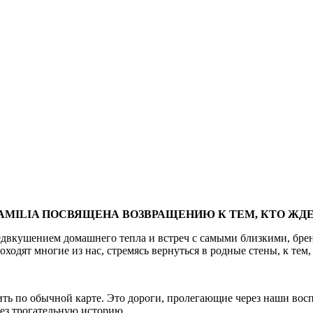
AMILIA ПОСВЯЩЕНА ВОЗВРАЩЕНИЮ К ТЕМ, КТО ЖДЕ
едвкушением домашнего тепла и встреч с самыми близкими, брен
одят многие из нас, стремясь вернуться в родные стены, к тем,
ить по обычной карте. Это дороги, пролегающие через наши вос
рез трогательную историю.