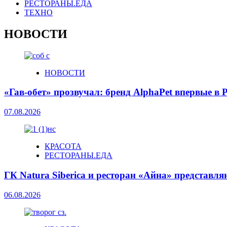
РЕСТОРАНЫ.ЕДА
ТЕХНО
НОВОСТИ
НОВОСТИ
«Гав-обет» прозвучал: бренд AlphaPet впервые в Р
07.08.2026
КРАСОТА
РЕСТОРАНЫ.ЕДА
ГК Natura Siberica и ресторан «Айна» представл
06.08.2026