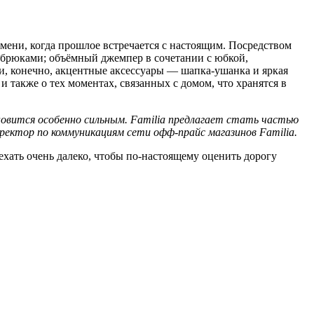
емени, когда прошлое встречается с настоящим. Посредством
 брюками; объёмный джемпер в сочетании с юбкой,
, конечно, акцентные аксессуары — шапка-ушанка и яркая
 также о тех моментах, связанных с домом, что хранятся в
новится особенно сильным. Familia предлагает стать частью
ректор по коммуникациям сети офф-прайс магазинов Familia.
ехать очень далеко, чтобы по-настоящему оценить дорогу