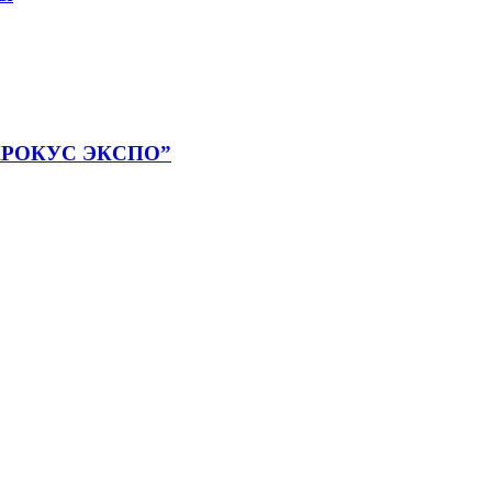
 “КРОКУС ЭКСПО”