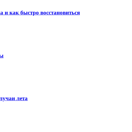
ка и как быстро восстановиться
мы
лучаи лета