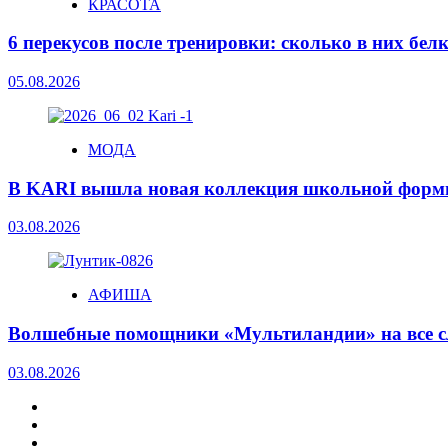
КРАСОТА
6 перекусов после тренировки: сколько в них бел
05.08.2026
МОДА
В KARI вышла новая коллекция школьной фор
03.08.2026
АФИША
Волшебные помощники «Мультиландии» на все с
03.08.2026
МОДА
АФИША
ДОМ