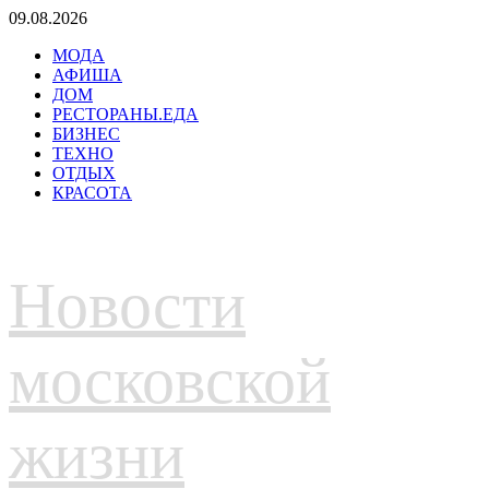
Перейти
09.08.2026
к
МОДА
содержимому
АФИША
ДОМ
РЕСТОРАНЫ.ЕДА
БИЗНЕС
ТЕХНО
ОТДЫХ
КРАСОТА
Новости
московской
жизни