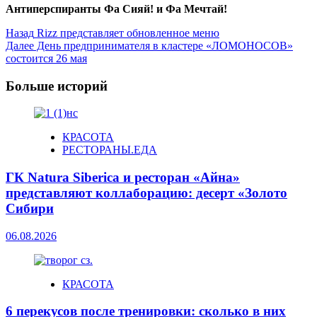
Антиперспиранты Фа Сияй! и Фа Мечтай!
Post
Назад
Rizz представляет обновленное меню
Далее
День предпринимателя в кластере «ЛОМОНОСОВ»
Navigation
состоится 26 мая
Больше историй
КРАСОТА
РЕСТОРАНЫ.ЕДА
ГК Natura Siberica и ресторан «Айна»
представляют коллаборацию: десерт «Золото
Сибири
06.08.2026
КРАСОТА
6 перекусов после тренировки: сколько в них