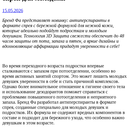
15.05.2026
Бренд Фа представляет новинку: антиперспиранты в
формате спрея с бережной формулой для нежной кожи,
которые идеально подойдут подросткам и молодым
девушкам. Технология 3D Защита свежести обеспечит до 48
часов защиты от пота, запаха и пятен, а яркие дизайны и
вдохновляющие аффирмации придадут уверенности в себе!
Во время переходного возраста подростки впервые
сталкиваются с запахом при потоотделении, особенно во
время активных занятий спортом. Это может лишить молодых
девушек уверенности в себе и стать причиной комплексов.
Однако более внимательное отношение к гигиене своего тела
и использование дезодорантов поможет справиться с
проблемами повышенного потоотделения и неприятного
запаха. Бренд Фа разработал антиперспиранты в формате
спрея, созданные специально для молодых девушек и
подростков. Их формула не содержит вредных компонентов в
составе и подходит для бережного ухода, что особенно важно
девушкам в этом возрасте.