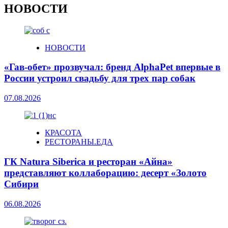
НОВОСТИ
НОВОСТИ
«Гав-обет» прозвучал: бренд AlphaPet впервые в
России устроил свадьбу для трех пар собак
07.08.2026
КРАСОТА
РЕСТОРАНЫ.ЕДА
ГК Natura Siberica и ресторан «Айна»
представляют коллаборацию: десерт «Золото
Сибири
06.08.2026