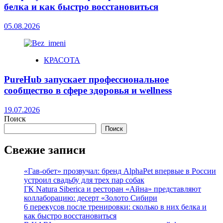
белка и как быстро восстановиться
05.08.2026
КРАСОТА
PureHub запускает профессиональное
сообщество в сфере здоровья и wellness
19.07.2026
Поиск
Поиск
Свежие записи
«Гав-обет» прозвучал: бренд AlphaPet впервые в России
устроил свадьбу для трех пар собак
ГК Natura Siberica и ресторан «Айна» представляют
коллаборацию: десерт «Золото Сибири
6 перекусов после тренировки: сколько в них белка и
как быстро восстановиться