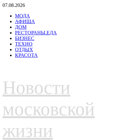
Перейти
07.08.2026
к
МОДА
содержимому
АФИША
ДОМ
РЕСТОРАНЫ.ЕДА
БИЗНЕС
ТЕХНО
ОТДЫХ
КРАСОТА
Новости
московской
жизни