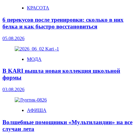
КРАСОТА
6 перекусов после тренировки: сколько в них
белка и как быстро восстановиться
05.08.2026
МОДА
В KARI вышла новая коллекция школьной
формы
03.08.2026
АФИША
Волшебные помощники «Мультиландии» на все
случаи лета