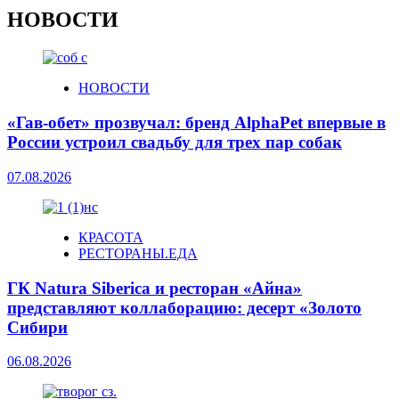
НОВОСТИ
НОВОСТИ
«Гав-обет» прозвучал: бренд AlphaPet впервые в
России устроил свадьбу для трех пар собак
07.08.2026
КРАСОТА
РЕСТОРАНЫ.ЕДА
ГК Natura Siberica и ресторан «Айна»
представляют коллаборацию: десерт «Золото
Сибири
06.08.2026