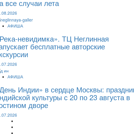
а все случаи лета
.08.2026
АФИША
Река-невидимка». ТЦ Неглинная
апускает бесплатные авторские
кскурсии
.07.2026
АФИША
День Индии» в сердце Москвы: праздни
ндийской культуры с 20 по 23 августа в
остином дворе
.07.2026
МОДА
АФИША
ДОМ