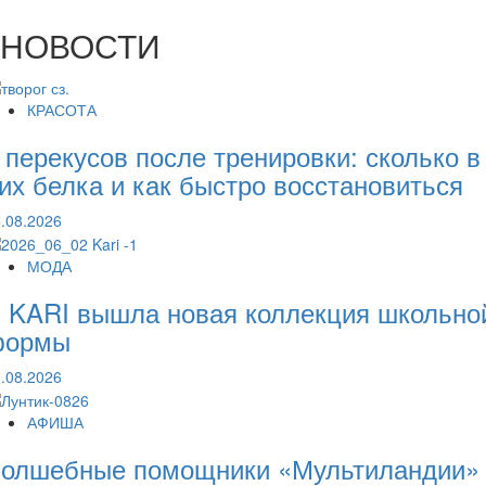
НОВОСТИ
КРАСОТА
 перекусов после тренировки: сколько в
их белка и как быстро восстановиться
.08.2026
МОДА
 KARI вышла новая коллекция школьно
формы
.08.2026
АФИША
олшебные помощники «Мультиландии»