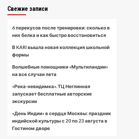
Свежие записи
6 перекусов после тренировки: сколько в
них белка и как быстро восстановиться
В KARI вышла новая коллекция школьной
формы
Волшебные помощники «Мультиландии»
на все случаи лета
«Река-невидимка». ТЦ Неглинная
запускает бесплатные авторские
экскурсии
«День Индии» в сердце Москвы: праздник
индийской культуры с 20 по 23 августа в
Гостином дворе