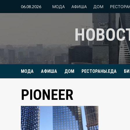
Перейти
06.08.2026
МОДА
АФИША
ДОМ
РЕСТОРА
к
содержимому
НОВОС
МОДА
АФИША
ДОМ
РЕСТОРАНЫ.ЕДА
БИ
PIONEER