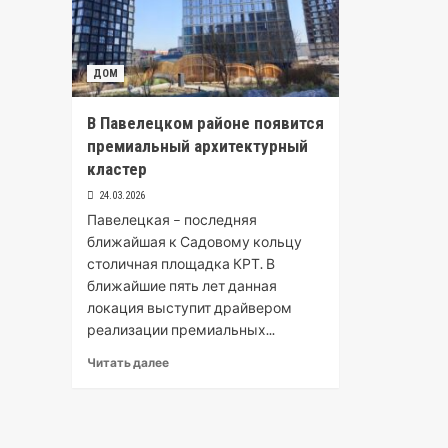
ДОМ
В Павелецком районе появится
премиальный архитектурный
кластер
24.03.2026
Павелецкая – последняя
ближайшая к Садовому кольцу
столичная площадка КРТ. В
ближайшие пять лет данная
локация выступит драйвером
реализации премиальных...
Читать далее