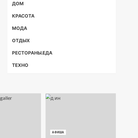
ДОМ
КРАСОТА
МОДА
ОТДЫХ
РЕСТОРАНЫ.ЕДА
ТЕХНО
АФИША