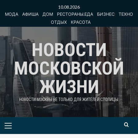
Перейти
10.08.2026
к
МОДА
АФИША
ДОМ
РЕСТОРАНЫ.ЕДА
БИЗНЕС
ТЕХНО
содержимому
ОТДЫХ
КРАСОТА
НОВОСТИ
МОСКОВСКОЙ
ЖИЗНИ
НОВОСТИ МОСКВЫ НЕ ТОЛЬКО ДЛЯ ЖИТЕЛЕЙ СТОЛИЦЫ.
Основное
меню