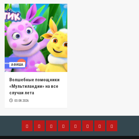
АФИША
Волшебные помощники
«Мультиландии» на все
случаи лета
03.08.2026
МОДА
АФИША
ДОМ
РЕСТОРАНЫ.ЕДА
БИЗНЕС
ТЕХНО
ОТДЫХ
КРАСОТА