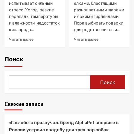
испытывает сильный
елками, блестящими
стресс. Холод, резкие
разноцветными шарами
перепады температуры
и яркими гирляндами.
и влажности, недостаток
Пора выбирать подарки
кислорода...
для родственников и...
Читать далее
Читать далее
Поиск
Поиск
Свежие записи
«Гав-обет» прозвучал: бренд AlphaPet впервые в
России устроил свадьбу для трех пар собак