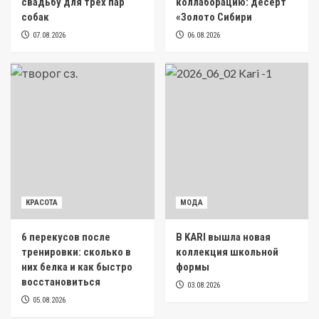
свадьбу для трех пар
коллаборацию: десерт
собак
«Золото Сибири
07.08.2026
06.08.2026
КРАСОТА
МОДА
6 перекусов после
В KARI вышла новая
тренировки: сколько в
коллекция школьной
них белка и как быстро
формы
восстановиться
03.08.2026
05.08.2026