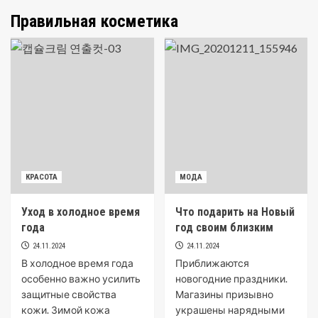
Правильная косметика
КРАСОТА
МОДА
Уход в холодное время
Что подарить на Новый
года
год своим близким
24.11.2024
24.11.2024
В холодное время года
Приближаются
особенно важно усилить
новогодние праздники.
защитные свойства
Магазины призывно
кожи. Зимой кожа
украшены нарядными