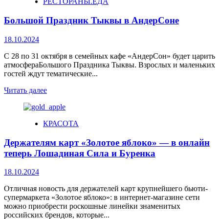
РЕСТОРАНЫ.ЕДА
Большой Праздник Тыквы в АндерСоне
18.10.2024
С 28 по 31 октября в семейных кафе «АндерСон» будет царить
атмосфераБольшого Праздника Тыквы. Взрослых и маленьких
гостей ждут тематические...
Читать далее
КРАСОТА
Держателям карт «Золотое яблоко» — в онлайн
теперь Лошадиная Сила и Буренка
18.10.2024
Отличная новость для держателей карт крупнейшего бьюти-
супермаркета «Золотое яблоко»: в интернет-магазине сети
можно приобрести роскошные линейки знаменитых
российских брендов, которые...