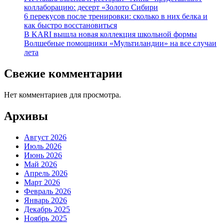
коллаборацию: десерт «Золото Сибири
6 перекусов после тренировки: сколько в них белка и
как быстро восстановиться
В KARI вышла новая коллекция школьной формы
Волшебные помощники «Мультиландии» на все случаи
лета
Свежие комментарии
Нет комментариев для просмотра.
Архивы
Август 2026
Июль 2026
Июнь 2026
Май 2026
Апрель 2026
Март 2026
Февраль 2026
Январь 2026
Декабрь 2025
Ноябрь 2025