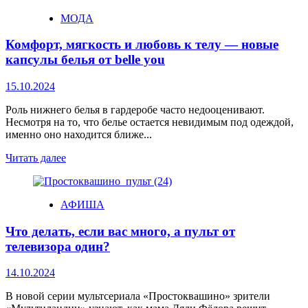
МОДА
Комфорт, мягкость и любовь к телу — новые
капсулы белья от belle you
15.10.2024
Роль нижнего белья в гардеробе часто недооценивают.
Несмотря на то, что белье остается невидимым под одеждой,
именно оно находится ближе...
Читать далее
АФИША
Что делать, если вас много, а пульт от
телевизора один?
14.10.2024
В новой серии мультсериала «Простоквашино» зрители