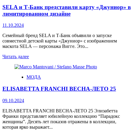
SELA и Т-Банк представили карту «Джуниор» в
лимитированном дизайне
11.10.2024
Семейный бренд SELA и Т-Банк объявили о запуске
совместной детской карты «Джуниор» с изображением
маскота SELA — персонажа Вигге. Это...
Читать далее
МОДА
ELISABETTA FRANCHI ВЕСНА-ЛЕТО 25
09.10.2024
ELISABETTA FRANCHI ВЕСНА-ЛЕТО 25 Элизабетта
Франки представляет юбилейную коллекцию “Парадокс
женщины”. Десять лет показов отражены в коллекции,
которая ярко выражает...