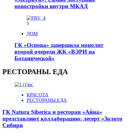
новостройки внутри МКАД
5
ДОМ
ГК «Основа» завершила монолит
второй очереди ЖК «ВЭРИ на
Ботанической»
РЕСТОРАНЫ. ЕДА
КРАСОТА
РЕСТОРАНЫ.ЕДА
ГК Natura Siberica и ресторан «Айна»
представляют коллаборацию: десерт «Золото
Сибири