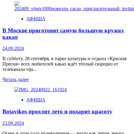
АФИША
В Москве приготовят самую большую кружку
какао
24.09.2024
В субботу, 28 сентября, в парке культуры и отдыха «Красная
Пресня» всех любителей какао ждёт тёплый сюрприз от
телеканала viju...
Читать далее
АФИША
Botavikos продлит лето и подарит красоту
23.09.2024
Осень в этом году великолепная — тепло как летом, много