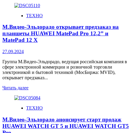
ТЕХНО
М.Видео-Эльдорадо открывает предзаказ на
планшеты HUAWEI MatePad Pro 12,2” и
MatePad 12 X
27.09.2024
Группа М.Видео-Эльдорадо, ведущая российская компания в
сфере электронной коммерции и розничной торговли
электроникой и бытовой техникой (МосБиржа: MVID),
открывает предзаказ...
Читать далее
ТЕХНО
М.Видео-Эльдорадо анонсирует старт продаж
HUAWEI WATCH GT 5 и HUAWEI WATCH GT5
Pro