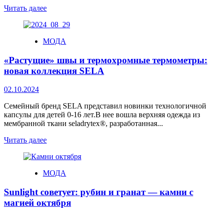
Читать далее
МОДА
«Растущие» швы и термохромные термометры:
новая коллекция SELA
02.10.2024
Семейный бренд SELA представил новинки технологичной
капсулы для детей 0-16 лет.В нее вошла верхняя одежда из
мембранной ткани seladrytex®, разработанная...
Читать далее
МОДА
Sunlight советует: рубин и гранат — камни с
магией октября