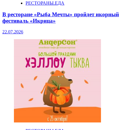
РЕСТОРАНЫ.ЕДА
В ресторане «Рыба Мечты» пройдет икорный
фестиваль «Икрица»
22.07.2026