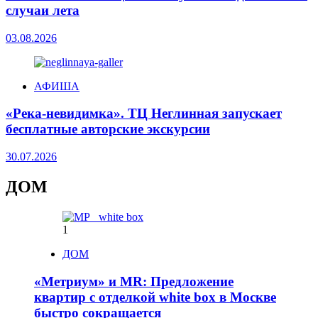
случаи лета
03.08.2026
АФИША
«Река-невидимка». ТЦ Неглинная запускает
бесплатные авторские экскурсии
30.07.2026
ДОМ
1
ДОМ
«Метриум» и MR: Предложение
квартир с отделкой white box в Москве
быстро сокращается