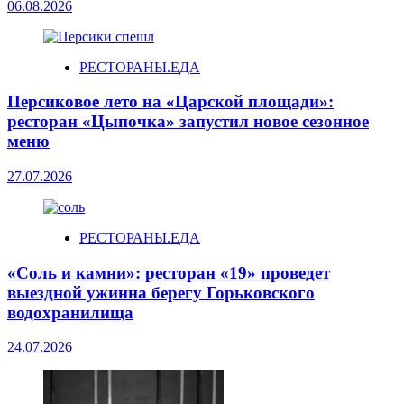
06.08.2026
РЕСТОРАНЫ.ЕДА
Персиковое лето на «Царской площади»:
ресторан «Цыпочка» запустил новое сезонное
меню
27.07.2026
РЕСТОРАНЫ.ЕДА
«Соль и камни»: ресторан «19» проведет
выездной ужинна берегу Горьковского
водохранилища
24.07.2026